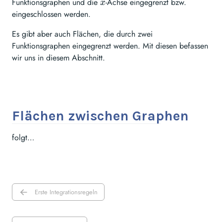
Funktionsgraphen und die
x
-Achse eingegrenzt bzw.
x
eingeschlossen werden.
Es gibt aber auch Flächen, die durch zwei
Funktionsgraphen eingegrenzt werden. Mit diesen befassen
wir uns in diesem Abschnitt.
Flächen zwischen Graphen
folgt…
Erste Integrationsregeln